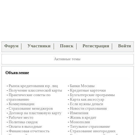
Форум
Участники
Поиск
Регистрация
Войти
Активные темы
Объявление
-
Рынок кредитования юр. лиц
-
Банки Москвы
-
Получение классической карты
-
Кредитные карточки
-
Практические советы по
-
Бухгалтерские программы
страхованию
-
Карта как аксессуар
-
Коммуникации
-
Если нужны деньги
-
Страхование менеджеров
-
Новости страхования
-
Договор на пластиковую карту
-
Изменения
-
Рабочее место
-
Жизнь в кредит
-
Политика скидок
-
Монополия
-
Оплата в выходные
-
Титульное страхование
-
Финансовая отчетность
-
Страхование иногородних