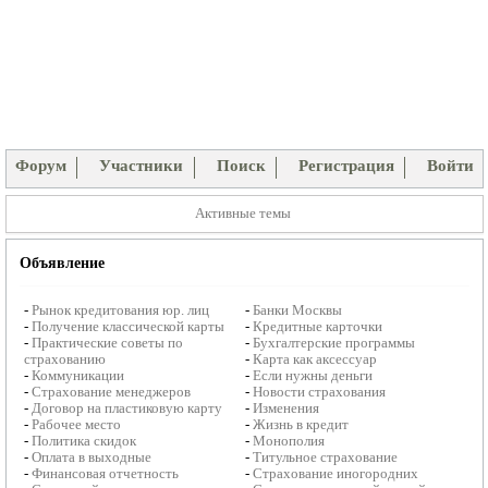
Форум
Участники
Поиск
Регистрация
Войти
Активные темы
Объявление
-
Рынок кредитования юр. лиц
-
Банки Москвы
-
Получение классической карты
-
Кредитные карточки
-
Практические советы по
-
Бухгалтерские программы
страхованию
-
Карта как аксессуар
-
Коммуникации
-
Если нужны деньги
-
Страхование менеджеров
-
Новости страхования
-
Договор на пластиковую карту
-
Изменения
-
Рабочее место
-
Жизнь в кредит
-
Политика скидок
-
Монополия
-
Оплата в выходные
-
Титульное страхование
-
Финансовая отчетность
-
Страхование иногородних