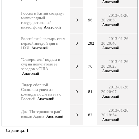
Анатолий
Россия и Китай создадут
2013-01-26
миллиардный
0
96
20:20:58
государственный
Анатолий
инвестфонд
Анатолий
Российский вратарь стал
2013-01-26
первой звездой дня в
0
202
20:20:40
НХЛ
Анатолий
Анатолий
"Северсталь" подала в
2013-01-26
суд на покупателя ее
0
76
20:20:23
заводов в США
Анатолий
Анатолий
Лидер сборной
2013-01-26
Словакии ушел из
0
81
20:20:07
команды после матча с
Анатолий
Россией
Анатолий
2013-01-26
Для "Потерянного рая"
0
82
20:19:54
нашли Адама
Анатолий
Анатолий
Страница:
1