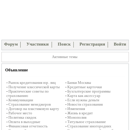
Форум
Участники
Поиск
Регистрация
Войти
Активные темы
Объявление
-
Рынок кредитования юр. лиц
-
Банки Москвы
-
Получение классической карты
-
Кредитные карточки
-
Практические советы по
-
Бухгалтерские программы
страхованию
-
Карта как аксессуар
-
Коммуникации
-
Если нужны деньги
-
Страхование менеджеров
-
Новости страхования
-
Договор на пластиковую карту
-
Изменения
-
Рабочее место
-
Жизнь в кредит
-
Политика скидок
-
Монополия
-
Оплата в выходные
-
Титульное страхование
-
Финансовая отчетность
-
Страхование иногородних