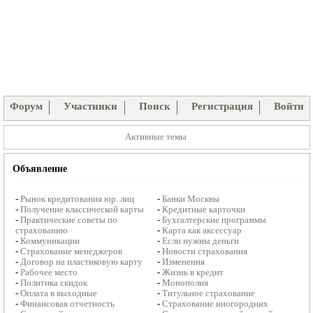
Форум
Участники
Поиск
Регистрация
Войти
Активные темы
Объявление
-
Рынок кредитования юр. лиц
-
Банки Москвы
-
Получение классической карты
-
Кредитные карточки
-
Практические советы по
-
Бухгалтерские программы
страхованию
-
Карта как аксессуар
-
Коммуникации
-
Если нужны деньги
-
Страхование менеджеров
-
Новости страхования
-
Договор на пластиковую карту
-
Изменения
-
Рабочее место
-
Жизнь в кредит
-
Политика скидок
-
Монополия
-
Оплата в выходные
-
Титульное страхование
-
Финансовая отчетность
-
Страхование иногородних