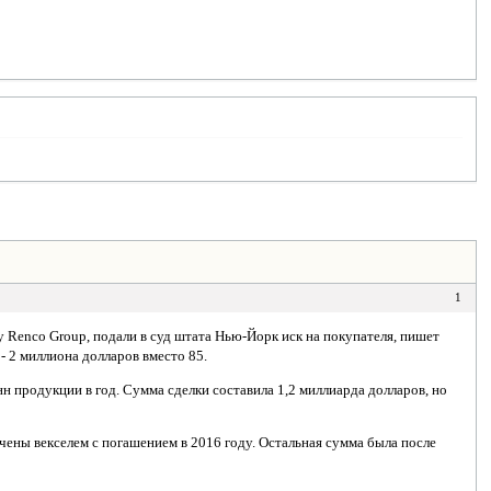
1
 Renco Group, подали в суд штата Нью-Йорк иск на покупателя, пишет
- 2 миллиона долларов вместо 85.
нн продукции в год. Сумма сделки составила 1,2 миллиарда долларов, но
чены векселем с погашением в 2016 году. Остальная сумма была после