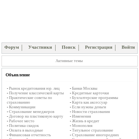
Форум
Участники
Поиск
Регистрация
Войти
Активные темы
Объявление
-
Рынок кредитования юр. лиц
-
Банки Москвы
-
Получение классической карты
-
Кредитные карточки
-
Практические советы по
-
Бухгалтерские программы
страхованию
-
Карта как аксессуар
-
Коммуникации
-
Если нужны деньги
-
Страхование менеджеров
-
Новости страхования
-
Договор на пластиковую карту
-
Изменения
-
Рабочее место
-
Жизнь в кредит
-
Политика скидок
-
Монополия
-
Оплата в выходные
-
Титульное страхование
-
Финансовая отчетность
-
Страхование иногородних