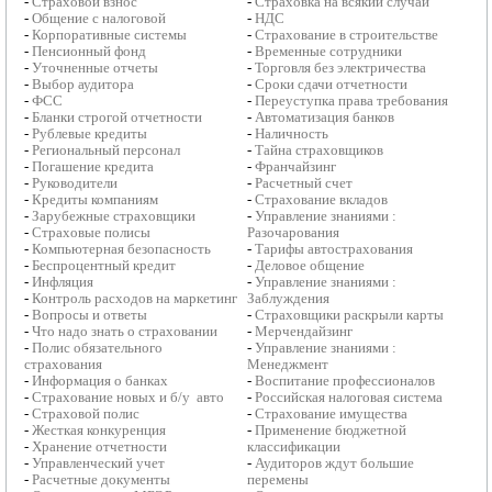
-
Страховой взнос
-
Страховка на всякий случай
-
Общение с налоговой
-
НДС
-
Корпоративные системы
-
Страхование в строительстве
-
Пенсионный фонд
-
Временные сотрудники
-
Уточненные отчеты
-
Торговля без электричества
-
Выбор аудитора
-
Сроки сдачи отчетности
-
ФСС
-
Переуступка права требования
-
Бланки строгой отчетности
-
Автоматизация банков
-
Рублевые кредиты
-
Наличность
-
Региональный персонал
-
Тайна страховщиков
-
Погашение кредита
-
Франчайзинг
-
Руководители
-
Расчетный счет
-
Кредиты компаниям
-
Страхование вкладов
-
Зарубежные страховщики
-
Управление знаниями :
-
Страховые полисы
Разочарования
-
Компьютерная безопасность
-
Тарифы автострахования
-
Беспроцентный кредит
-
Деловое общение
-
Инфляция
-
Управление знаниями :
-
Контроль расходов на маркетинг
Заблуждения
-
Вопросы и ответы
-
Страховщики раскрыли карты
-
Что надо знать о страховании
-
Мерчендайзинг
-
Полис обязательного
-
Управление знаниями :
страхования
Менеджмент
-
Информация о банках
-
Воспитание профессионалов
-
Страхование новых и б/у авто
-
Российская налоговая система
-
Страховой полис
-
Страхование имущества
-
Жесткая конкуренция
-
Применение бюджетной
-
Хранение отчетности
классификации
-
Управленческий учет
-
Аудиторов ждут большие
-
Расчетные документы
перемены