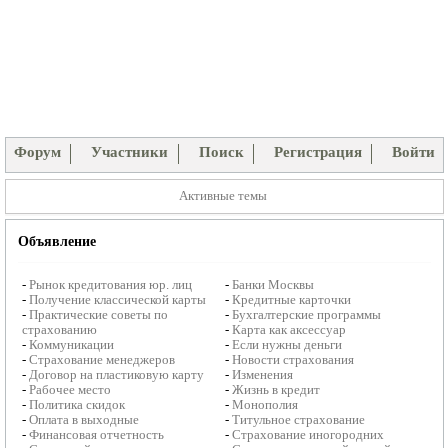
Форум
Участники
Поиск
Регистрация
Войти
Активные темы
Объявление
-
Рынок кредитования юр. лиц
-
Банки Москвы
-
Получение классической карты
-
Кредитные карточки
-
Практические советы по
-
Бухгалтерские программы
страхованию
-
Карта как аксессуар
-
Коммуникации
-
Если нужны деньги
-
Страхование менеджеров
-
Новости страхования
-
Договор на пластиковую карту
-
Изменения
-
Рабочее место
-
Жизнь в кредит
-
Политика скидок
-
Монополия
-
Оплата в выходные
-
Титульное страхование
-
Финансовая отчетность
-
Страхование иногородних