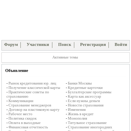
Форум
Участники
Поиск
Регистрация
Войти
Активные темы
Объявление
-
Рынок кредитования юр. лиц
-
Банки Москвы
-
Получение классической карты
-
Кредитные карточки
-
Практические советы по
-
Бухгалтерские программы
страхованию
-
Карта как аксессуар
-
Коммуникации
-
Если нужны деньги
-
Страхование менеджеров
-
Новости страхования
-
Договор на пластиковую карту
-
Изменения
-
Рабочее место
-
Жизнь в кредит
-
Политика скидок
-
Монополия
-
Оплата в выходные
-
Титульное страхование
-
Финансовая отчетность
-
Страхование иногородних