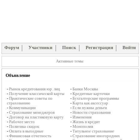
Форум
Участники
Поиск
Регистрация
Войти
Активные темы
Объявление
-
Рынок кредитования юр. лиц
-
Банки Москвы
-
Получение классической карты
-
Кредитные карточки
-
Практические советы по
-
Бухгалтерские программы
страхованию
-
Карта как аксессуар
-
Коммуникации
-
Если нужны деньги
-
Страхование менеджеров
-
Новости страхования
-
Договор на пластиковую карту
-
Изменения
-
Рабочее место
-
Жизнь в кредит
-
Политика скидок
-
Монополия
-
Оплата в выходные
-
Титульное страхование
-
Финансовая отчетность
-
Страхование иногородних